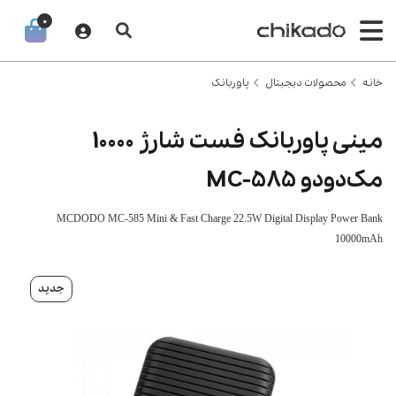
0
خانه
محصولات دیجیتال
پاوربانک
مینی پاوربانک فست شارژ 10000
مک‌دودو MC-585
MCDODO MC-585 Mini & Fast Charge 22.5W Digital Display Power Bank
10000mAh
جدید