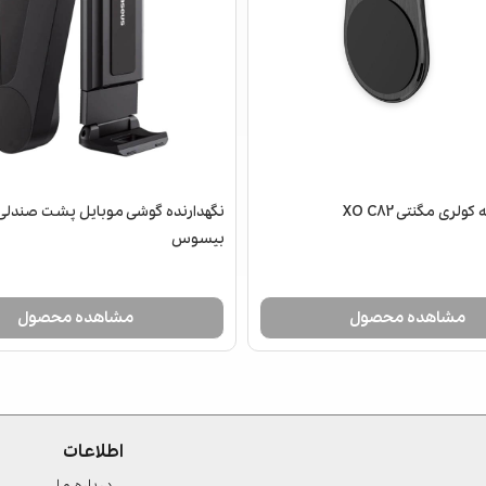
ولری مگنتی XO C82
نگهدارنده گوشی موبایل پشت صندلی
بیسوس
مشاهده محصول
مشاهده محصول
اطلاعات
درباره ما