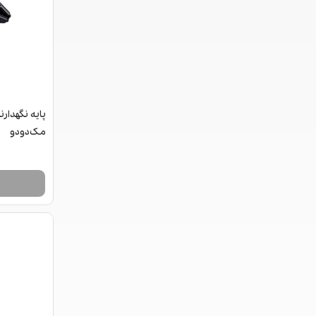
پایه نگهدار
مک‌دودو