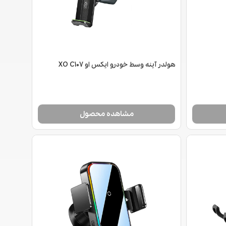
هولدر آینه وسط خودرو ایکس او XO C107
مشاهده محصول