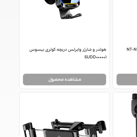
هولدر و شارژر وایرلس دریچه کولری بیسوس
SUDD000001
مشاهده محصول