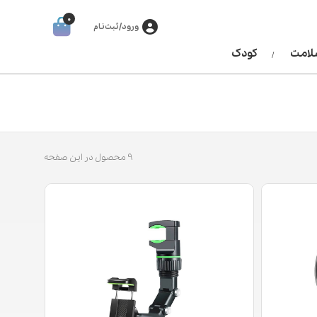
0
ورود/ثبت‌نام
سلامت
کودک
9 محصول در این صفحه