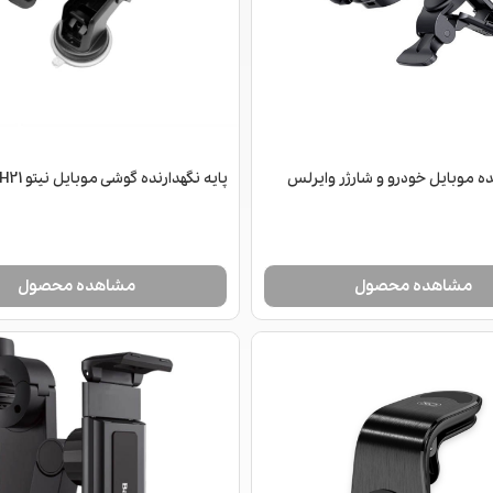
نده موبایل خودرو و شارژر وایرلس
پایه نگهدارنده گوشی موبایل نیتو NT-NH21
مشاهده محصول
مشاهده محصول