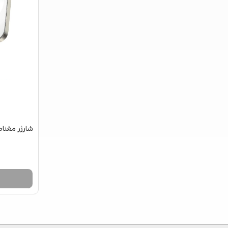
شارژر مغناطی