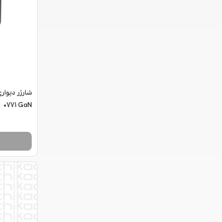
0771 GaN