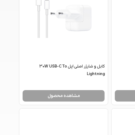
کابل و شارژر اصلی اپل 30W USB-C To
Lightning
مشاهده محصول