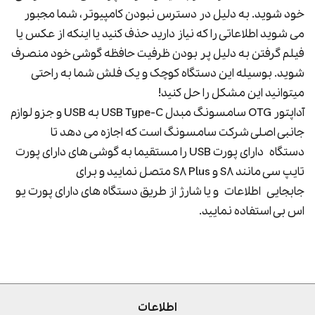
خود شوید. به دلیل در دسترس نبودن کامپیوتر، شما مجبور
می شوید اطلاعاتی را که نیاز دارید حذف کنید یا اینکه از عکس یا
فیلم گرفتن به دلیل پر بودن ظرفیت حافظه گوشی خود منصرف
شوید. بوسیله این دستگاه کوچک و یک فلش شما به راحتی
میتوانید این مشکل را حل کنید!
آداپتور OTG سامسونگ مبدل USB Type-C به USB و جزو لوازم
جانبی اصلی شرکت سامسونگ است که اجازه می دهد تا
دستگاه دارای پورت USB را مستقیما به گوشی های دارای پورت
تایپ سی مانند S8 و S8 Plus متصل نمایید و برای
جابجایی اطلاعات و یا شارژ از طریق دستگاه های دارای پورت یو
اس بی استفاده نمایید.
اطلاعات