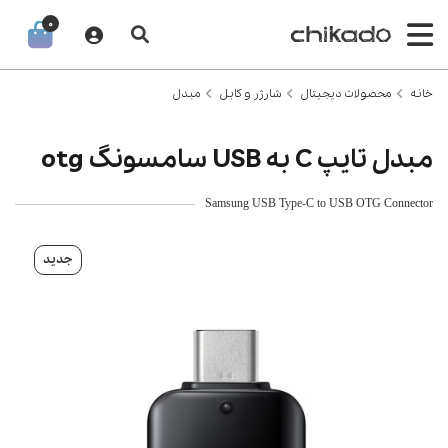
0
خانه
محصولات دیجیتال
شارژر و کابل
مبدل
مبدل تایپ C به USB سامسونگ otg
Samsung USB Type-C to USB OTG Connector
جدید