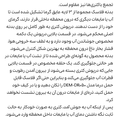
تجمع باکتری‌ها نیز مقاوم است.
بدنه فلاسک مجموعا از 3 لایه عایق گرما تشکیل شده است تا
آب یا مایعات دیگری که درون محفظه داخلی قرار دارند، گرمای
خود را از دست ندهند. درپوش کتری به طور کامل بر روی بدنه
اصلی محکم می‌شود. در قسمت بالایی درپوش یک دکمه
مخصوص جوشاندن آب وجود دارد و به لطف سه خروجی هوا،
فشار بخار داغ درون محفظه به بهترین شکل کنترل می‌شود.
بدنه محصول به گونه‌ای طراحی شده تا از نشت آب یا مایعات در
هر حالتی جلوگیری کند. یک حلقه مخصوص در قسمت بالایی
جایی که درپوش کتری بسته می‌شود از بیرون آمدن رطوبت و
قطرات آب جلوگیری می‌کند و بنابراین حتی اگر فلاسک قابل
حمل درما مدل DEM-DR050 را تکان دهید و یا در کیف خود
حمل کنید، ذره‌ای از مایعات درون آن به بیرون نشست نخواهد
کرد.
پس از اینکه آب به جوش آمد، کتری به صورت خودکار به حالت
ثابت نگه داشتن دمای آب یا مایعات داخل محفظه وارد می‌شود.