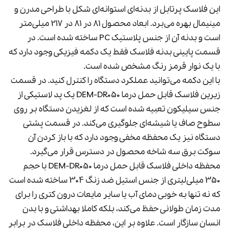
این فلاسک پرتابل از بدنه‌ای استوانه‌ای شکل با طراحی مدرن و
مینیمال بهره می‌برد. ابعاد محصول 81 در 81 در 217 میلی‌متر
است و بدنه آن از جنس پلاستیک PC ساخته شده است. در
قسمت پایینی بدنه فلاسک فقط یک دکمه فیزیکی وجود دارد که
با یک نوار قرمز رنگ مشخص شده است.
با این دکمه می‌توانید عملکرد دستگاه را کنترل کنید. در قسمت
زیرین فلاسک قابل حمل درما DEM-DR050 یک پد لاستیکی از
جنس سیلیکون تعبیه شده است که از لغزیدن دستگاه بر روی
سطوح صاف یا شیشه‌ای جلوگیری می‌کند. در قسمت پشتی
دستگاه نیز یک محفظه مخفی وجود دارد که با باز کردن آن
سوکت برق سه شاخه محصول در دسترس قرار می‌گیرد.
محفظه داخلی فلاسک قابل حمل درما DEM-DR050 با حجم
350 میلی‌لیتری از جنس استیل ضد زنگ 304 ساخته شده است
که نه تنها به خوبی دمای آب یا سایر مایعات درون کتری را برای
مدت زمان طولانی حفظ می‌کند، بلکه کاملا بهداشتی و با بدن
انسان سازگار است. علاوه بر این، محفظه داخلی فلاسک در برابر