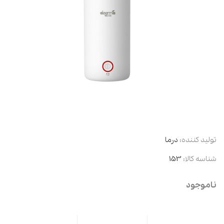
تولید کننده:
درما
شناسه کالا:
153
ناموجود