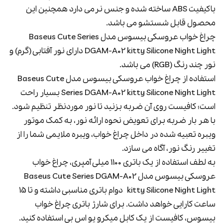
باکیفیت ABS ساخته شده و جنس نرمی دارد همچنین این
محصول قابل شستشو می باشد.
چراغ خواب عروسکی بیسوس مدل Baseus Cute Series
DGAM-A02 kitty Silicone Night Light دارای نور آفتابی (گرم) و
نور چند رنگ (RGB) می باشد.
استفاده از چراغ خواب عروسکی بیسوس مدل Baseus Cute
Series DGAM-A02 kitty Silicone Night Light بسیار راحت
است؛ کافیست روی آن ضربه بزنید تا نور موردنظر تنظیم شود.
با هر بار ضربه برای تعویض نحوه ارائه نور، به کمک موتور
ویبره تعبیه شده در داخل چراغ خواب، ویبره ملایمی شما را از
تغییر رنگ نور، آگاه می سازد.
به لطف استفاده از یک باتری 1100 میلی آمپری، چراغ خواب
عروسکی بیسوس مدل Baseus Cute Series DGAM-A02
kitty Silicone Night Light دوام باتری مناسبی داشته و تا 15
ساعت کارایی خواهد داشت. برای شارژ باتری چراغ خواب
بیسوس، کافیست از یک کابل میکرو یو اس بی استفاده کنید.