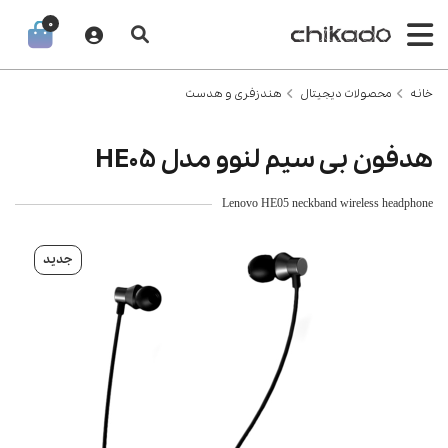
0
خانه
محصولات دیجیتال
هندزفری و هدست
هدفون بی سیم لنوو مدل HE05
Lenovo HE05 neckband wireless headphone
جدید