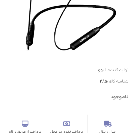
تولید کننده:
لنوو
شناسه کالا:
285
ناموجود
ارسال رایگان
پرداخت نقدی در محل
پرداخت از طریق درگاه