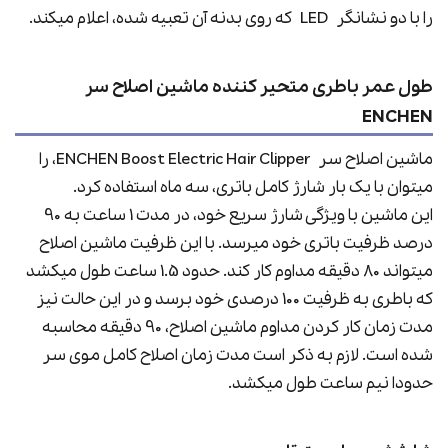
را با دو نشانگر LED که روی بدنه آن تعبیه شده، اعلام میکند.
طول عمر باطری متحیر کننده ماشین اصلاح سر
ENCHEN
ماشین اصلاح سر ENCHEN Boost Electric Hair Clipper، را
میتوان با یک بار شارژ کامل باتری، سه ماه استفاده کرد.
این ماشین با ویژگی شارژ سریع خود، در مدت 1 ساعت به 90
درصد ظرفیت باتری خود میرسد. با این ظرفیت ماشین اصلاح
میتواند 80 دقیقه مداوم کار کند. حدود 1.5 ساعت طول میکشد
که باطری به ظرفیت 100 درصدی خود برسد و در این حالت نیز
مدت زمان کار کردن مداوم ماشین اصلاح، 90 دقیقه محاسبه
شده است. لازم به ذکر است مدت زمان اصلاح کامل موی سر
حدودا نیم ساعت طول میکشد.