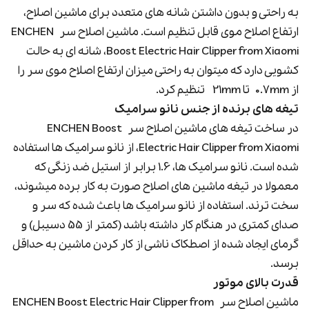
به راحتی و بدون داشتن شانه های متعدد برای ماشین اصلاح،
ارتفاع اصلاح موی قابل تنظیم است. ماشین اصلاح سر ENCHEN
Boost Electric Hair Clipper from Xiaomi، شانه ای به حالت
کشویی دارد که میتوان به راحتی میزان ارتفاع اصلاح موی سر را
از 0.7mm تا 21mm تنظیم کرد.
تیغه های برنده از جنس نانو سرامیک
در ساخت تیغه های ماشین اصلاح سر ENCHEN Boost
Electric Hair Clipper from Xiaomi، از نانو سرامیک ها استفاده
شده است. نانو سرامیک ها، 1.6 برابر از استیل ضد زنگی که
معمولا در تیغه ماشین های اصلاح صورت به کار برده میشوند،
سخت ترند. استفاده از نانو سرامیک ها باعث شده که سر و
صدای کمتری در هنگام کار داشته باشد (کمتر از 55 دسیبل) و
گرمای ایجاد شده از اصطکاک ناشی از کار کردن ماشین به حداقل
برسد.
قدرت بالای موتور
ماشین اصلاح سر ENCHEN Boost Electric Hair Clipper from