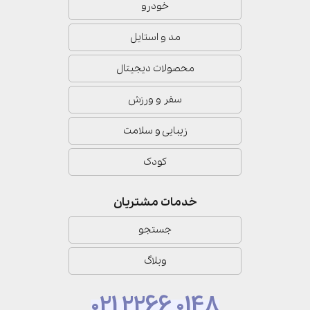
خودرو
مد و استایل
محصولات دیجیتال
سفر و ورزش
زیبایی و سلامت
کودک
خدمات مشتریان
جستجو
وبلاگ
021 2266 0148