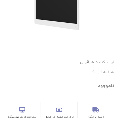
تولید کننده:
شیائومی
شناسه کالا:
91
ناموجود
ارسال رایگان
پرداخت نقدی در محل
پرداخت از طریق درگاه