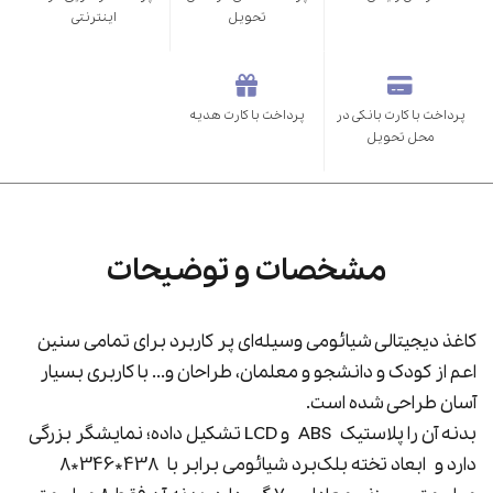
تحویل
اینترنتی
پرداخت با کارت بانکی در
پرداخت با کارت هدیه
محل تحویل
مشخصات و توضیحات
کاغذ دیجیتالی شیائومی وسیله‌ای پر کاربرد برای تمامی سنین
اعم از کودک و دانشجو و معلمان، طراحان و... با کاربری بسیار
آسان طراحی شده است.
بدنه آن را پلاستیک
ABS
و LCD تشکیل داده؛ نمایشگر بزرگی
دارد و ابعاد تخته بلک‌برد شیائومی برابر با
438*346*8