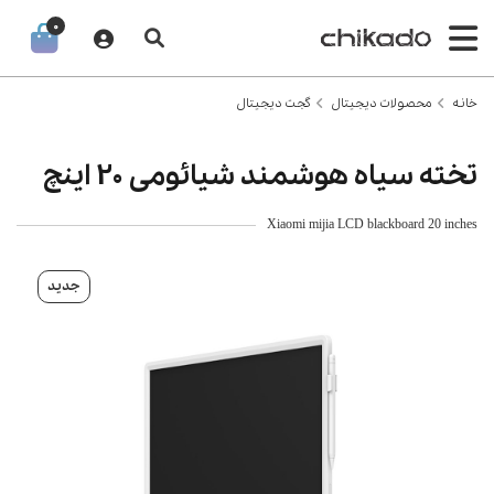
0
خانه
محصولات دیجیتال
گجت دیجیتال
تخته سیاه هوشمند شیائومی 20 اینچ
Xiaomi mijia LCD blackboard 20 inches
جدید