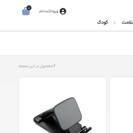
0
ورود/ثبت‌نام
سلامت
کودک
4 محصول در این صفحه