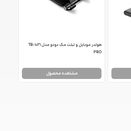
هولدر موبایل و تبلت مک دودو مدل TB-1021
PRO
مشاهده محصول