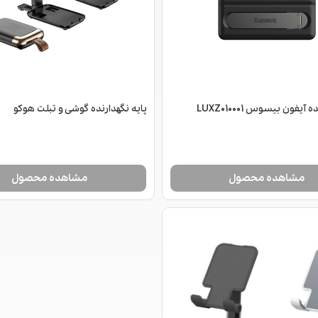
آیفون بیسوس LUXZ010001
پایه نگهدارنده گوشی و تبلت هوکو
مشاهده محصول
مشاهده محصول