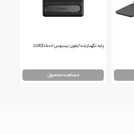
پایه نگهدارنده آیفون بیسوس LUXZ010001
مشاهده محصول