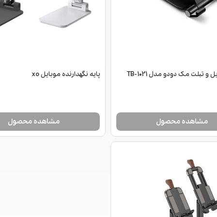
هولدر موبایل و تبلت مک دودو مدل TB-1021
پایه نگهدارنده موبایل xo
مشاهده محصول
مشاهده محصول