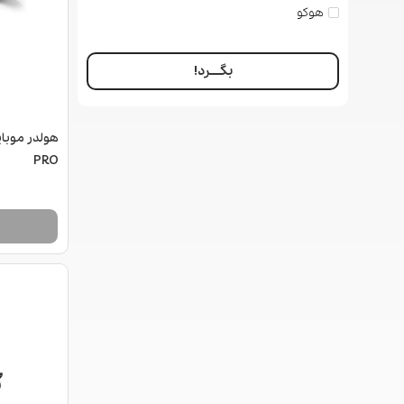
هوکو
بگــــرد!
PRO