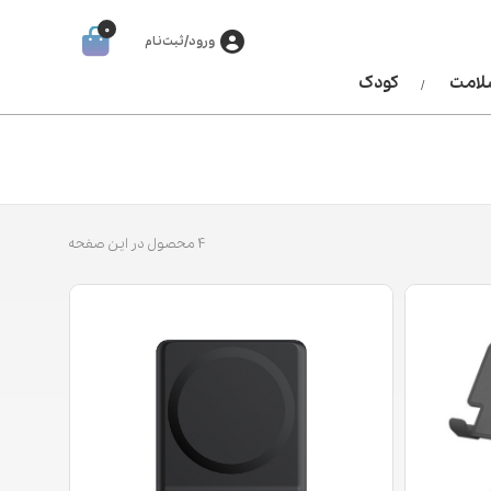
0
ورود/ثبت‌نام
سلامت
کودک
4 محصول در این صفحه