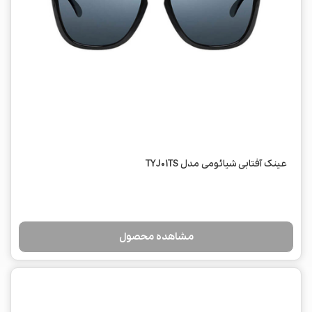
عینک آفتابی شیائومی مدل TYJ01TS
مشاهده محصول