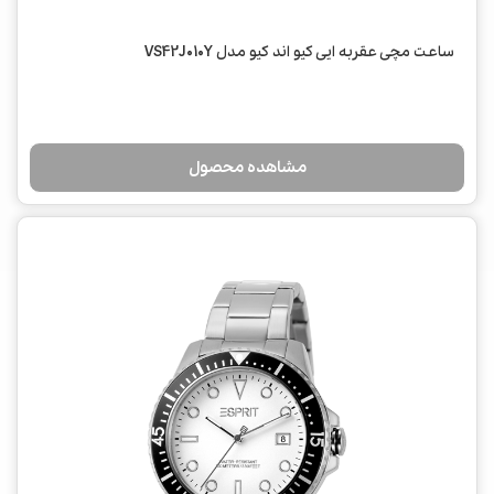
ساعت مچی عقربه ایی کیو اند کیو مدل VS42J010Y
مشاهده محصول