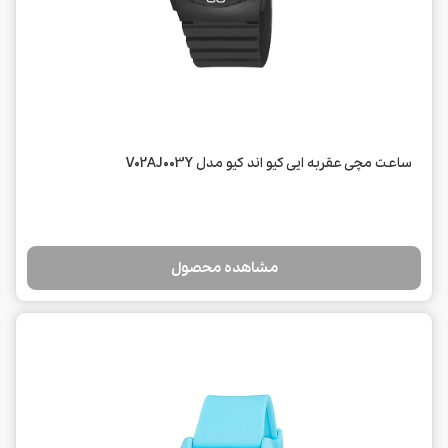
ساعت مچی عقربه ایی کیو اند کیو مدل V02AJ003Y
مشاهده محصول