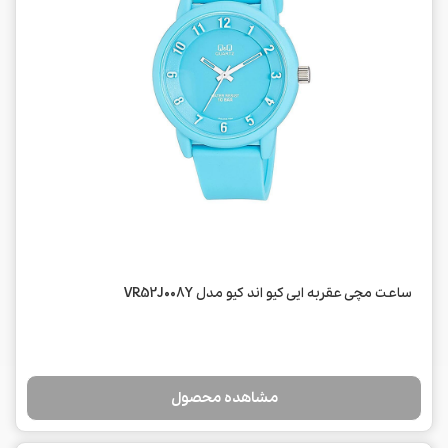
ساعت مچی عقربه ایی کیو اند کیو مدل VR52J008Y
مشاهده محصول