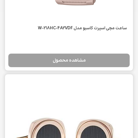
ساعت مچی اسپرت کاسیو مدل W-218HC-4A2VDF
مشاهده محصول