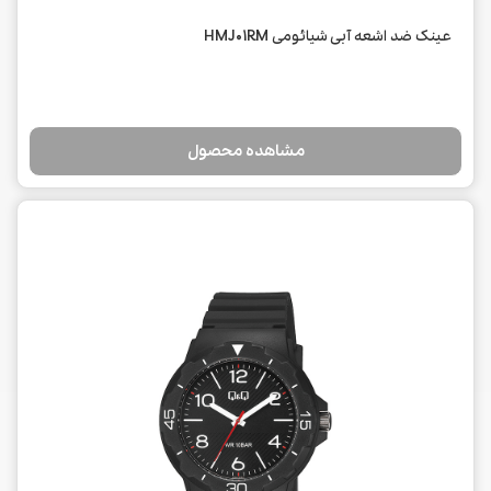
عینک ضد اشعه آبی شیائومی HMJ01RM
مشاهده محصول