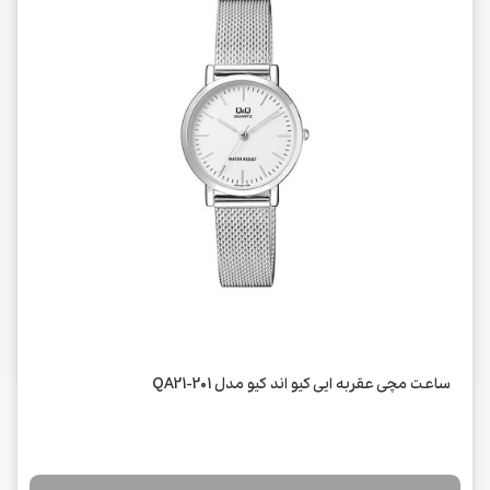
ساعت مچی عقربه ایی کیو اند کیو مدل QA21-201