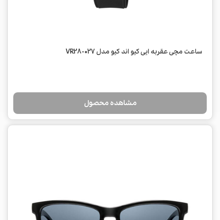
ساعت مچی عقربه ایی کیو اند کیو مدل VR28-027
مشاهده محصول