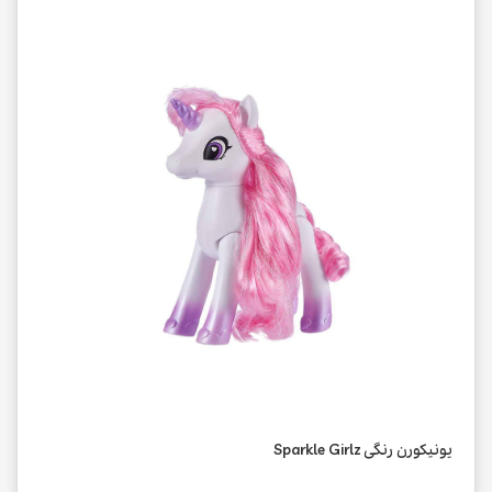
يونيکورن رنگی Sparkle Girlz