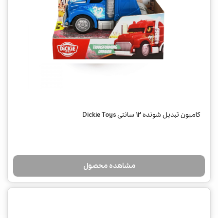
کامیون تبدیل شونده 12 سانتی Dickie Toys
مشاهده محصول