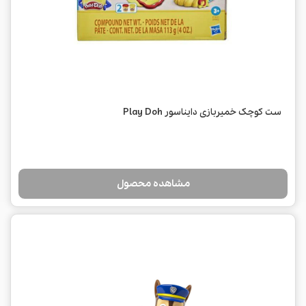
ست کوچک خمیربازی دایناسور Play Doh
مشاهده محصول