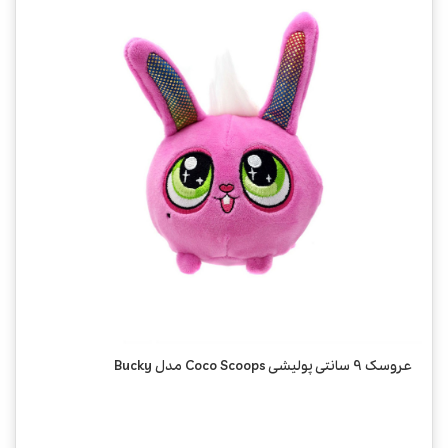
عروسک 9 سانتی پولیشی Coco Scoops مدل Bucky