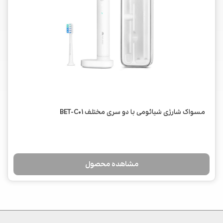
مسواک شارژی شیائومی با دو سری مختلف BET-C01
مشاهده محصول