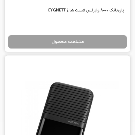
پاوربانک 8000 وایرلس فست شارژ CYGNETT
مشاهده محصول