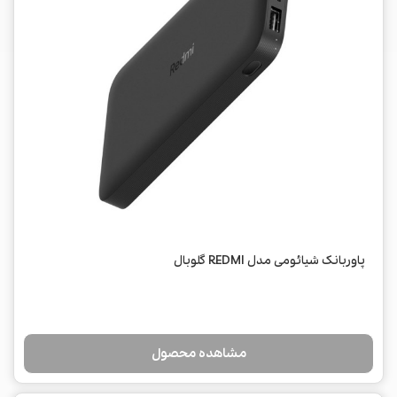
پاوربانک شیائومی مدل REDMI گلوبال
مشاهده محصول