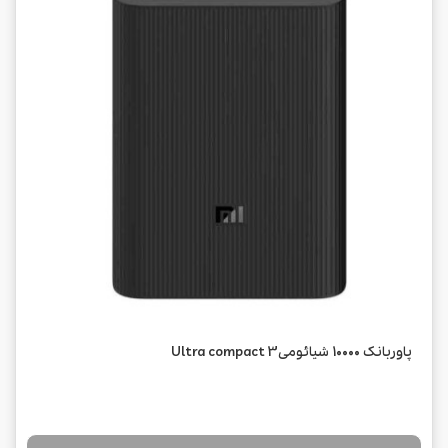
پاوربانک 10000 شیائومی3 Ultra compact