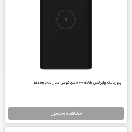
پاوربانک وایرلس 10000mAhشیائومی مدل Essential
مشاهده محصول