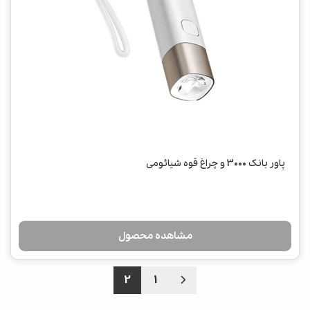
پاور بانک 3000 و چراغ قوه شیائومی
مشاهده محصول
2
1