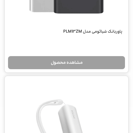
پاوربانک شیائومی مدل PLM13ZM
مشاهده محصول